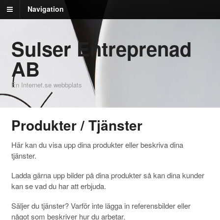
Navigation
Sulser Entreprenad
AB
En Internet.se webbplats
Produkter / Tjänster
Här kan du visa upp dina produkter eller beskriva dina
tjänster.
Ladda gärna upp bilder på dina produkter så kan dina kunder
kan se vad du har att erbjuda.
Säljer du tjänster? Varför inte lägga in referensbilder eller
något som beskriver hur du arbetar.